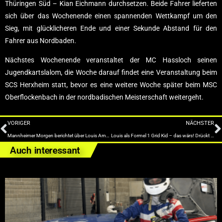
Thüringen Süd – Kian Eichmann durchsetzen. Beide Fahrer lieferten
sich über das Wochenende einen spannenden Wettkampf um den
Sieg, mit glücklicheren Ende und einer Sekunde Abstand für den
Fahrer aus Nordbaden.
Nächstes Wochenende veranstaltet der MC Hassloch seinen
Jugendkartslalom, die Woche darauf findet eine Veranstaltung beim
SCS Herxheim statt, bevor es eine weitere Woche später beim MSC
Oberflockenbach in der nordbadischen Meisterschaft weitergeht.
VORIGER
NÄCHSTER
Mannheimer Morgen berichtet über Louis Arnold
Louis als Formel 1 Grid Kid – das wärs! Drückt die Daumen!
Auch interessant