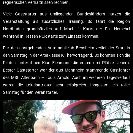
regnerischen Verhältnissen rechnen.
Viele Gaststarter aus umliegenden Bundesländern nutzen die
Veranstaltung als zusätzliches Training. So fährt die Region
Nordbaden grundsätzlich auf Mach 1 Karts der Fa. Hetschel
während in Hessen PCR Karts zum Einsatz kommen.
Für den gastgebenden Automobilclub Bensheim verlief der Start in
den Samstag in der Alterklasse K1 hervorragend. So konnten sich die
Piloten, unter ihnen Kian Eichmann die ersten drei Plätze sichern.
Bester Gaststarter war der aus Mannheim stammende Gastfahrer
des MSC Altenbach – Louis Arnold. Auch im weiteren Tagesverlauf
waren die Lokalpatrioten sehr erfolgreich. Insgesamt ein toller
Samstag für den Veranstalter.