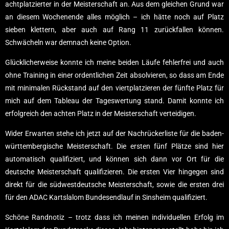
achtplatzierter in der Meisterschaft an. Aus dem gleichen Grund war
an diesem Wochenende alles möglich – ich hätte noch auf Platz
sieben klettern, aber auch auf Rang 11 zurückfallen können.
Schwächeln war demnach keine Option.
Glücklicherweise konnte ich meine beiden Läufe fehlerfrei und auch
ohne Training in einer ordentlichen Zeit absolvieren, so dass am Ende
mit minimalen Rückstand auf den viertplatzieren der fünfte Platz für
mich auf dem Tableau der Tageswertung stand. Damit konnte ich
erfolgreich den achten Platz in der Meisterschaft verteidigen.
Wider Erwarten stehe ich jetzt auf der Nachrückerliste für die baden-
württembergische Meisterschaft. Die ersten fünf Plätze sind hier
automatisch qualifiziert, und können sich dann vor Ort für die
deutsche Meisterschaft qualifizieren. Die ersten Vier hingegen sind
direkt für die südwestdeutsche Meisterschaft, sowie die ersten drei
für den ADAC Kartslalom Bundesendlauf in Sinsheim qualifiziert.
Schöne Randnotiz – trotz dass ich meinen individuellen Erfolg im