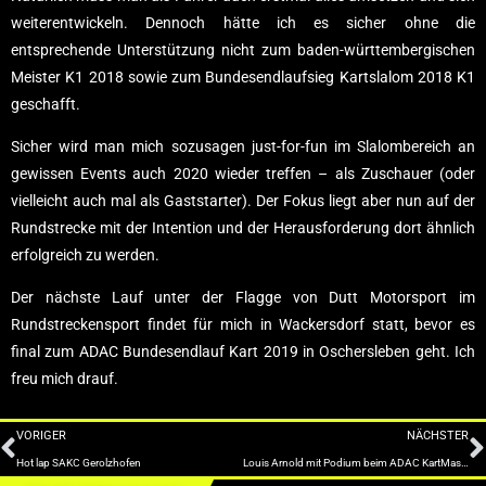
weiterentwickeln. Dennoch hätte ich es sicher ohne die
entsprechende Unterstützung nicht zum baden-württembergischen
Meister K1 2018 sowie zum Bundesendlaufsieg Kartslalom 2018 K1
geschafft.
Sicher wird man mich sozusagen just-for-fun im Slalombereich an
gewissen Events auch 2020 wieder treffen – als Zuschauer (oder
vielleicht auch mal als Gaststarter). Der Fokus liegt aber nun auf der
Rundstrecke mit der Intention und der Herausforderung dort ähnlich
erfolgreich zu werden.
Der nächste Lauf unter der Flagge von Dutt Motorsport im
Rundstreckensport findet für mich in Wackersdorf statt, bevor es
final zum ADAC Bundesendlauf Kart 2019 in Oschersleben geht. Ich
freu mich drauf.
VORIGER
NÄCHSTER
Hot lap SAKC Gerolzhofen
Louis Arnold mit Podium beim ADAC KartMasters Finale