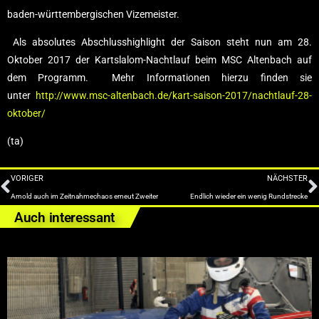
baden-württembergischen Vizemeister.
Als absolutes Abschlusshighlight der Saison steht nun am 28.
Oktober 2017 der Kartslalom-Nachtlauf beim MSC Altenbach auf
dem Programm. Mehr Informationen hierzu finden sie
unter
http://www.msc-altenbach.de/kart-saison-2017/nachtlauf-28-
oktober/
(ta)
VORIGER
NÄCHSTER
Arnold auch im Zeitnahmechaos erneut Zweiter
Endlich wieder ein wenig Rundstrecke
Auch interessant