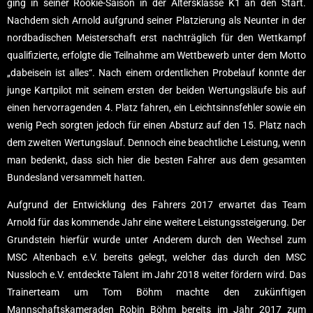
ging in seiner Rookie-Saison in der Altersklasse K1 an den Start.
Nachdem sich Arnold aufgrund seiner Platzierung als Neunter in der
nordbadischen Meisterschaft erst nachträglich für den Wettkampf
qualifizierte, erfolgte die Teilnahme am Wettbewerb unter dem Motto
„dabeisein ist alles“. Nach einem ordentlichen Probelauf konnte der
junge Kartpilot mit seinem ersten der beiden Wertungsläufe bis auf
einen hervorragenden 4. Platz fahren, ein Leichtsinnsfehler sowie ein
wenig Pech sorgten jedoch für einen Absturz auf den 15. Platz nach
dem zweiten Wertungslauf. Dennoch eine beachtliche Leistung, wenn
man bedenkt, dass sich hier die besten Fahrer aus dem gesamten
Bundesland versammelt hatten.
Aufgrund der Entwicklung des Fahrers 2017 erwartet das Team
Arnold für das kommende Jahr eine weitere Leistungssteigerung. Der
Grundstein hierfür wurde unter Anderem durch den Wechsel zum
MSC Altenbach e.V. bereits gelegt, welcher das durch den MSC
Nussloch e.V. entdeckte Talent im Jahr 2018 weiter fördern wird. Das
Trainerteam um Tom Böhm machte den zukünftigen
Mannschaftskameraden Robin Böhm bereits im Jahr 2017 zum