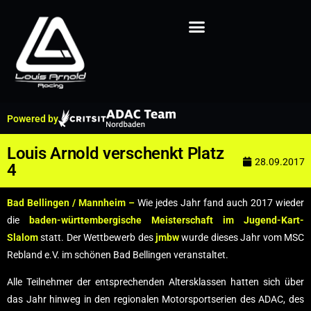
Powered by
Louis Arnold verschenkt Platz
28.09.2017
4
Bad Bellingen / Mannheim –
Wie jedes Jahr fand auch 2017 wieder
die
baden-württembergische Meisterschaft im Jugend-Kart-
Slalom
statt. Der Wettbewerb des
jmbw
wurde dieses Jahr vom MSC
Rebland e.V. im schönen Bad Bellingen veranstaltet.
Alle Teilnehmer der entsprechenden Altersklassen hatten sich über
das Jahr hinweg in den regionalen Motorsportserien des ADAC, des