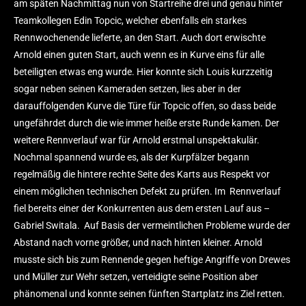
am späten Nachmittag nun von Startreihe drei und genau hinter
Teamkollegen Edin Topcic, welcher ebenfalls ein starkes
Rennwochenende lieferte, an den Start. Auch dort erwischte
Arnold einen guten Start, auch wenn es in Kurve eins für alle
beteiligten etwas eng wurde. Hier konnte sich Louis kurzzeitig
sogar neben seinen Kameraden setzen, lies aber in der
darauffolgenden Kurve die Türe für Topcic offen, so dass beide
ungefährdet durch die wie immer heiße erste Runde kamen. Der
weitere Rennverlauf war für Arnold erstmal unspektakulär.
Nochmal spannend wurde es, als der Kurpfälzer begann
regelmäßig die hintere rechte Seite des Karts aus Respekt vor
einem möglichen technischen Defekt zu prüfen. Im Rennverlauf
fiel bereits einer der Konkurrenten aus dem ersten Lauf aus –
Gabriel Switala. Auf Basis der vermeintlichen Probleme wurde der
Abstand nach vorne größer, und nach hinten kleiner. Arnold
musste sich bis zum Rennende gegen heftige Angriffe von Drewes
und Müller zur Wehr setzen, verteidigte seine Position aber
phänomenal und konnte seinen fünften Startplatz ins Ziel retten.