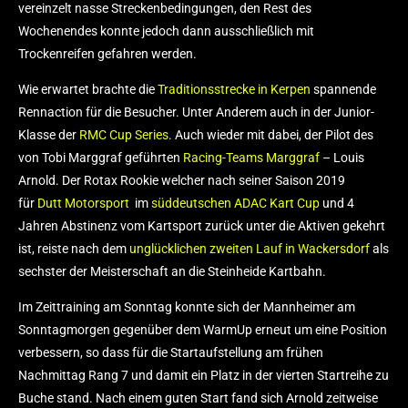
vereinzelt nasse Streckenbedingungen, den Rest des
Wochenendes konnte jedoch dann ausschließlich mit
Trockenreifen gefahren werden.
Wie erwartet brachte die
Traditionsstrecke in Kerpen
spannende
Rennaction für die Besucher. Unter Anderem auch in der Junior-
Klasse der
RMC Cup Series
. Auch wieder mit dabei, der Pilot des
von Tobi Marggraf geführten
Racing-Teams Marggraf
– Louis
Arnold. Der Rotax Rookie welcher nach seiner Saison 2019
für
Dutt Motorsport
im
süddeutschen ADAC Kart Cup
und 4
Jahren Abstinenz vom Kartsport zurück unter die Aktiven gekehrt
ist, reiste nach dem
unglücklichen zweiten Lauf in Wackersdorf
als
sechster der Meisterschaft an die Steinheide Kartbahn.
Im Zeittraining am Sonntag konnte sich der Mannheimer am
Sonntagmorgen gegenüber dem WarmUp erneut um eine Position
verbessern, so dass für die Startaufstellung am frühen
Nachmittag Rang 7 und damit ein Platz in der vierten Startreihe zu
Buche stand. Nach einem guten Start fand sich Arnold zeitweise