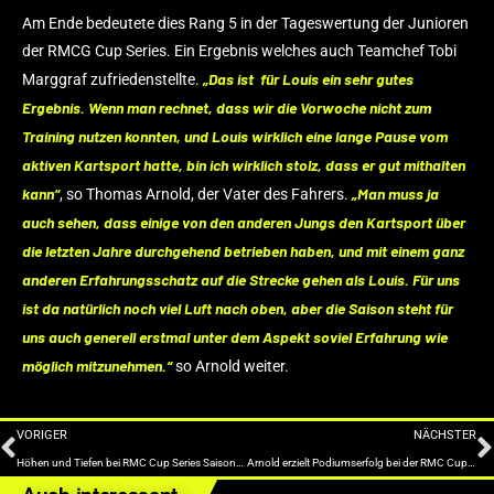
Am Ende bedeutete dies Rang 5 in der Tageswertung der Junioren
der RMCG Cup Series. Ein Ergebnis welches auch Teamchef Tobi
„Das ist für Louis ein sehr gutes
Marggraf zufriedenstellte.
Ergebnis. Wenn man rechnet, dass wir die Vorwoche nicht zum
Training nutzen konnten, und Louis wirklich eine lange Pause vom
aktiven Kartsport hatte, bin ich wirklich stolz, dass er gut mithalten
kann“
„Man muss ja
, so Thomas Arnold, der Vater des Fahrers.
auch sehen, dass einige von den anderen Jungs den Kartsport über
die letzten Jahre durchgehend betrieben haben, und mit einem ganz
anderen Erfahrungsschatz auf die Strecke gehen als Louis. Für uns
ist da natürlich noch viel Luft nach oben, aber die Saison steht für
uns auch generell erstmal unter dem Aspekt soviel Erfahrung wie
möglich mitzunehmen.“
so Arnold weiter.
VORIGER
NÄCHSTER
Höhen und Tiefen bei RMC Cup Series Saisonstart
Arnold erzielt Podiumserfolg bei der RMC Cup Series