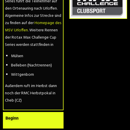
Series führt die Teilnehmer auf
den Ortenauring nach Urloffen.
Algemeine Infos zur Strecke sind
zu finden auf der
Homepage des
MSV Urloffen
. Weitere Rennen
der Rotax Max Challenge Cup
Series werden stattfinden in
Mülsen
Belleben (Nachtrennen)
Wittgenborn
Außerdem ruft im Herbst dann
noch der RMC Herbstpokal in
Cheb (CZ)
Beginn