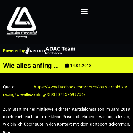
Powered by
Wie alles anfing …
14.01.2018
Quelle:
https://www.facebook.com/notes/louis-arnold-kart-
racing/wie-alles-anfing-/393807257699756/
Zum Start meiner mittlerweile dritten Kartslalomsaison im Jahr 2018
möchte ich euch auf eine kleine Reise mitnehmen – wie fing alles an,
wie bin ich überhaupt in den Kontakt mit dem Kartsport gekommen,
usw.