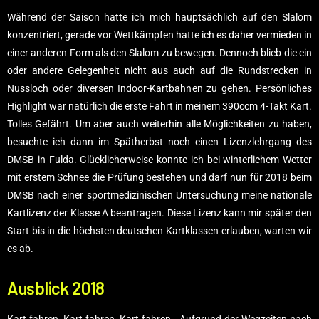
Während der Saison hatte ich mich hauptsächlich auf den Slalom
konzentriert, gerade vor Wettkämpfen hatte ich es daher vermieden in
einer anderen Form als den Slalom zu bewegen. Dennoch blieb die ein
oder andere Gelegenheit nicht aus auch auf die Rundstrecken in
Nussloch oder diversen Indoor-Kartbahnen zu gehen. Persönliches
Highlight war natürlich die erste Fahrt in meinem 390ccm 4-Takt Kart.
Tolles Gefährt. Um aber auch weiterhin alle Möglichkeiten zu haben,
besuchte ich dann im Spätherbst noch einen Lizenzlehrgang des
DMSB in Fulda. Glücklicherweise konnte ich bei winterlichem Wetter
mit erstem Schnee die Prüfung bestehen und darf nun für 2018 beim
DMSB nach einer sportmedizinischen Untersuchung meine nationale
Kartlizenz der Klasse A beantragen. Diese Lizenz kann mir später den
Start bis in die höchsten deutschen Kartklassen erlauben, warten wir
es ab.
Ausblick 2018