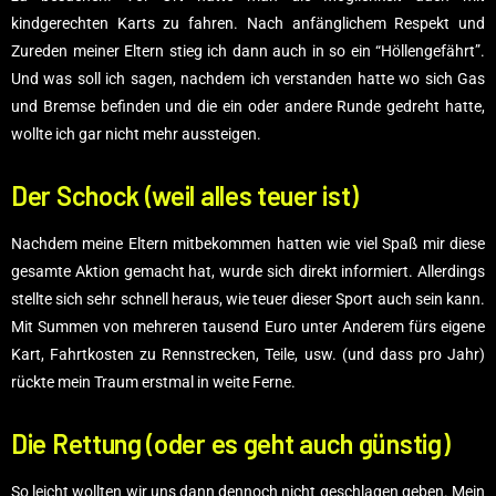
kindgerechten Karts zu fahren. Nach anfänglichem Respekt und
Zureden meiner Eltern stieg ich dann auch in so ein “Höllengefährt”.
Und was soll ich sagen, nachdem ich verstanden hatte wo sich Gas
und Bremse befinden und die ein oder andere Runde gedreht hatte,
wollte ich gar nicht mehr aussteigen.
Der Schock (weil alles teuer ist)
Nachdem meine Eltern mitbekommen hatten wie viel Spaß mir diese
gesamte Aktion gemacht hat, wurde sich direkt informiert. Allerdings
stellte sich sehr schnell heraus, wie teuer dieser Sport auch sein kann.
Mit Summen von mehreren tausend Euro unter Anderem fürs eigene
Kart, Fahrtkosten zu Rennstrecken, Teile, usw. (und dass pro Jahr)
rückte mein Traum erstmal in weite Ferne.
Die Rettung (oder es geht auch günstig)
So leicht wollten wir uns dann dennoch nicht geschlagen geben. Mein