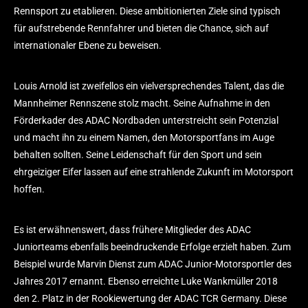
Rennsport zu etablieren. Diese ambitionierten Ziele sind typisch
für aufstrebende Rennfahrer und bieten die Chance, sich auf
internationaler Ebene zu beweisen.
Louis Arnold ist zweifellos ein vielversprechendes Talent, das die
Mannheimer Rennszene stolz macht. Seine Aufnahme in den
Förderkader des ADAC Nordbaden unterstreicht sein Potenzial
und macht ihn zu einem Namen, den Motorsportfans im Auge
behalten sollten. Seine Leidenschaft für den Sport und sein
ehrgeiziger Eifer lassen auf eine strahlende Zukunft im Motorsport
hoffen.
Es ist erwähnenswert, dass frühere Mitglieder des ADAC
Juniorteams ebenfalls beeindruckende Erfolge erzielt haben. Zum
Beispiel wurde Marvin Dienst zum ADAC Junior-Motorsportler des
Jahres 2017 ernannt. Ebenso erreichte Luke Wankmüller 2018
den 2. Platz in der Rookiewertung der ADAC TCR Germany. Diese