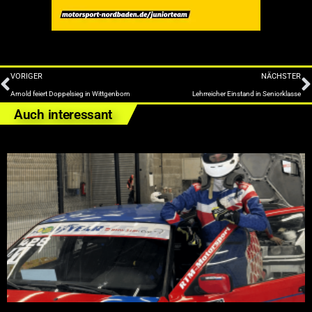
VORIGER
NÄCHSTER
Arnold feiert Doppelsieg in Wittgenborn
Lehrreicher Einstand in Seniorklasse
Auch interessant