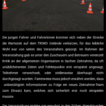
Die jungen Fahrer und Fahrerinnen konnten sich neben der Strecke
die Wartezeit auf dem TRIWO Gelände verkürzen, für das leibliche
Wohl war von seiten des Veranstalters gesorgt. Im Rahmen der
Veranstaltung gab es unter den Zuschauern und Betreuern vereinzelt
Kritik an der allgemeinen Organisation in Sachen Zeitnahme, da oft
unüblicherweise Zeiten und Fehlerpunkte erst verspätet angesagt,
Teilnehmer verwechselt, oder stellenweise überhaupt nicht
durchgesagt wurden. Fairerweise muss jedoch erwähnt werden, dass
unbestätigten Informationen zu Folge ein neues Zeitnahme-Team
zum Einsatz kam, welches sich sicherlich erst noch einspielen
musste.
Die Veranstaltung endete wie gewohnt in den frühen Abendstunden