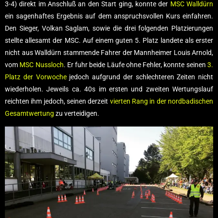
3-4) direkt im Anschluß an den Start ging, konnte der
MSC Walldürn
ein sagenhaftes Ergebnis auf dem anspruchsvollen Kurs einfahren.
Den Sieger, Volkan Saglam, sowie die drei folgenden Platzierungen
stellte allesamt der MSC. Auf einem guten 5. Platz landete als erster
nicht aus Walldürn stammende Fahrer der Mannheimer Louis Arnold,
vom
MSC Nussloch
. Er fuhr beide Läufe ohne Fehler, konnte seinen
3.
Platz der Vorwoche
jedoch aufgrund der schlechteren Zeiten nicht
wiederholen. Jeweils ca. 40s im ersten und zweiten Wertungslauf
reichten ihm jedoch, seinen derzeit
vierten Rang in der nordbadischen
Gesamtwertung
zu verteidigen.