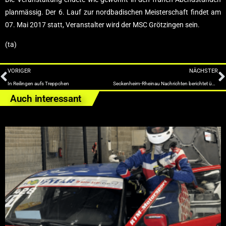
planmässig. Der 6. Lauf zur nordbadischen Meisterschaft findet am
07. Mai 2017 statt, Veranstalter wird der MSC Grötzingen sein.
(ta)
VORIGER
NÄCHSTER
In Reilingen aufs Treppchen
Seckenheim-Rheinau Nachrichten berichtet über Louis Arnold
Auch interessant