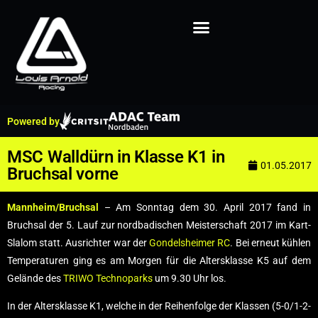
Powered by
MSC Walldürn in Klasse K1 in
01.05.2017
Bruchsal vorne
Mannheim/Bruchsal
– Am Sonntag dem 30. April 2017 fand in
Bruchsal der 5. Lauf zur nordbadischen Meisterschaft 2017 im Kart-
Slalom statt. Ausrichter war der
Gondelsheimer RC
. Bei erneut kühlen
Temperaturen ging es am Morgen für die Altersklasse K5 auf dem
Gelände des
TRIWO Technoparks
um 9.30 Uhr los.
In der Altersklasse K1, welche in der Reihenfolge der Klassen (5-0/1-2-