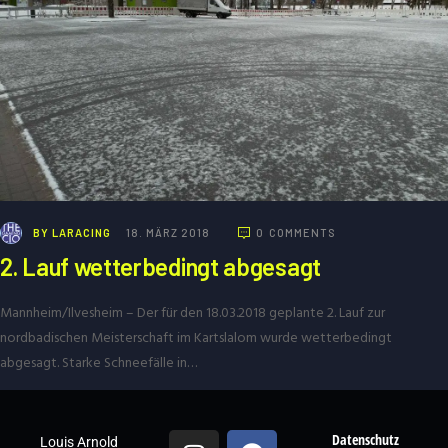
BY
LARACING
18. MÄRZ 2018
0
COMMENTS
2. Lauf wetterbedingt abgesagt
Mannheim/Ilvesheim – Der für den 18.03.2018 geplante 2. Lauf zur
nordbadischen Meisterschaft im Kartslalom wurde wetterbedingt
abgesagt. Starke Schneefälle in…
Datenschutz
Louis Arnold