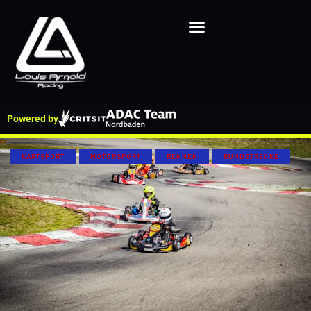
Powered by
KARTSPORT
MOTORSPORT
RENNEN
RUNDSTRECKE