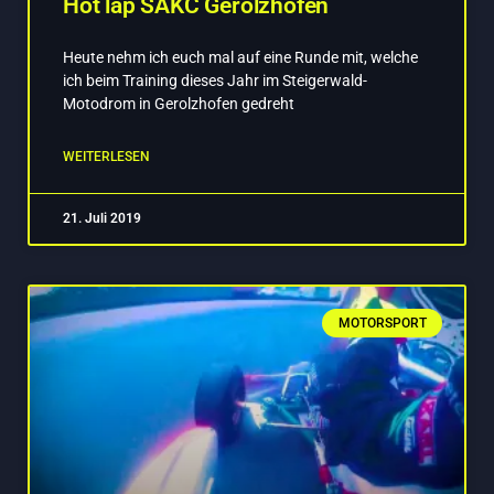
Hot lap SAKC Gerolzhofen
Heute nehm ich euch mal auf eine Runde mit, welche
ich beim Training dieses Jahr im Steigerwald-
Motodrom in Gerolzhofen gedreht
WEITERLESEN
21. Juli 2019
MOTORSPORT