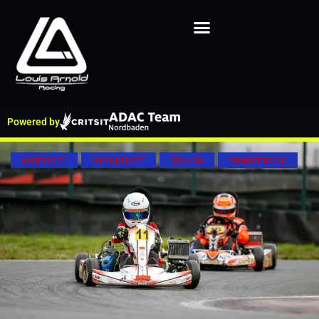
Powered by
KARTSPORT
MOTORSPORT
RENNEN
RUNDSTRECKE