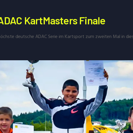
 ADAC KartMasters Finale
chste deutsche ADAC Serie im Kartsport zum zweiten Mal in die