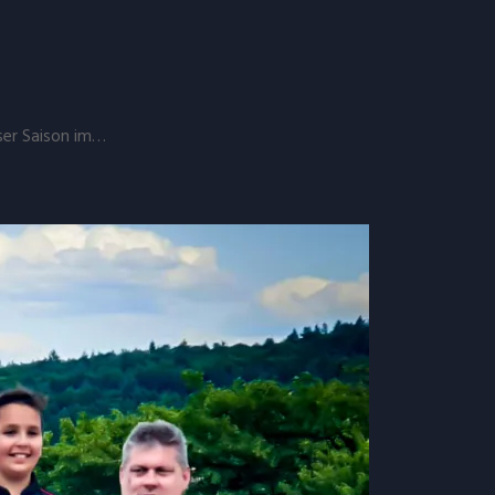
ser Saison im…