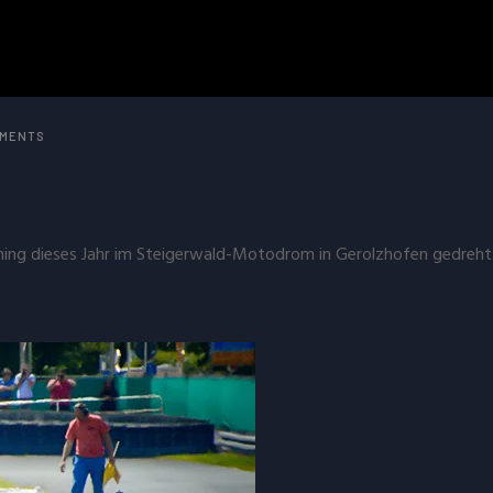
MENTS
ining dieses Jahr im Steigerwald-Motodrom in Gerolzhofen gedreh