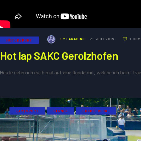
BY
LARACING
21. JULI 2019
0
COM
MOTORSPORT
Hot lap SAKC Gerolzhofen
Heute nehm ich euch mal auf eine Runde mit, welche ich beim Tra
KARTSPORT
RENNEN
RUNDSTRECKE