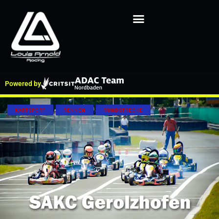
Powered by
KARTSPORT
RENNEN
RUNDSTRECKE