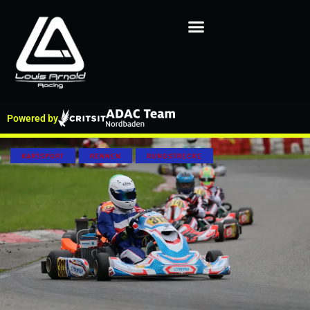
Powered by
KARTSPORT
RENNEN
RUNDSTRECKE