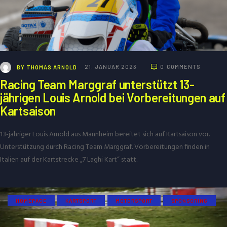
BY
THOMAS ARNOLD
21. JANUAR 2023
0
COMMENTS
Racing Team Marggraf unterstützt 13-
jährigen Louis Arnold bei Vorbereitungen auf
Kartsaison
13-jähriger Louis Arnold aus Mannheim bereitet sich auf Kartsaison vor.
Unterstützung durch Racing Team Marggraf. Vorbereitungen finden in
Italien auf der Kartstrecke „7 Laghi Kart“ statt.
HOMEPAGE
KARTSPORT
MOTORSPORT
SPONSORING